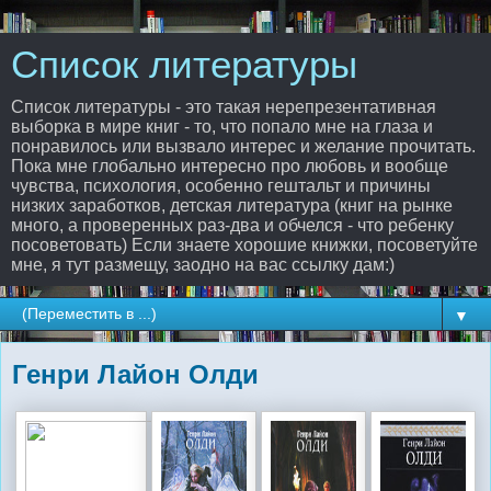
Список литературы
Список литературы - это такая нерепрезентативная
выборка в мире книг - то, что попало мне на глаза и
понравилось или вызвало интерес и желание прочитать.
Пока мне глобально интересно про любовь и вообще
чувства, психология, особенно гештальт и причины
низких заработков, детская литература (книг на рынке
много, а проверенных раз-два и обчелся - что ребенку
посоветовать) Если знаете хорошие книжки, посоветуйте
мне, я тут размещу, заодно на вас ссылку дам:)
▼
Генри Лайон Олди